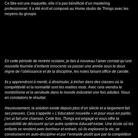
Ce titre est une maquette, elle n’a pas bénéficié d’un mastering
professionnel. Il a été écrit et composé au Home studio de Things avec les
moyens du groupe.
En cette période de rentrée scolaire, je fais à nouveau l’amer constat qu’une
nouvelle fournée d’enfants innocents va passer une année sous le doux
règne de l’obéissance et de la discipline, les notes faisant office de carotte.
Ils y apprendront à mentir, à dissimuler, à tricher dans des classes où la
compétitivité et la normalité sont les maitres mots. Avec cela viendra le
nombrilisme et la servitude dans le monde industriel une fois adultes. Nous
en constatons le résultat.
Heureusement, la solution existe depuis plus d’un siècle et a largement fait
ses preuves. Cela s’appelle « L’éducation nouvelle » et pour vous en parler,
j’en ai fait une chanson. Cette fois, Things est engagé et vous offre la
possibilité de découvrir qu’un autre système éducatif existe. Une école où les
enfants se rendent avec bonheur et entrain, où ils explorent la vie, se
construisent en auto-discipline et par l’entraide plutôt que par la compétition