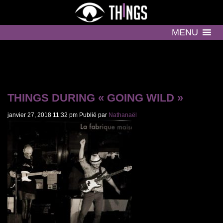
MENU
THINGS DURING « GOING WILD »
janvier 27, 2018 11:32 pm
Publié par
Nathanaël