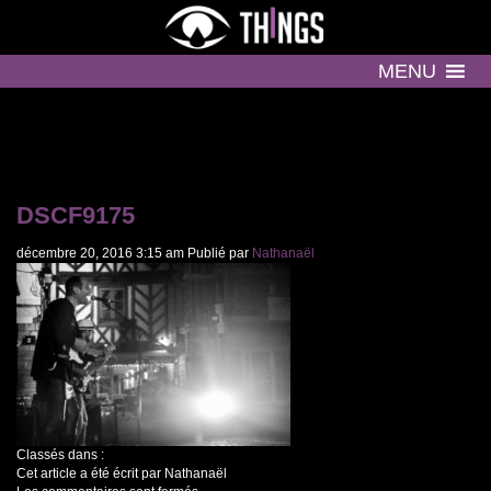
MENU
DSCF9175
décembre 20, 2016 3:15 am
Publié par
Nathanaël
Classés dans :
Cet article a été écrit par Nathanaël