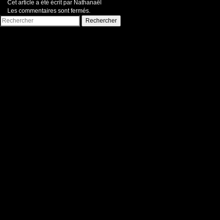
Cet article a été écrit par Nathanaël
Les commentaires sont fermés.
Rechercher