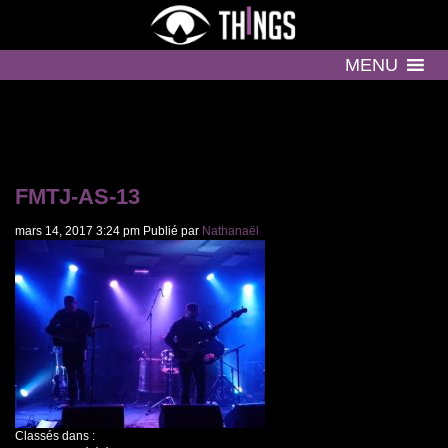
MENU
FMTJ-AS-13
mars 14, 2017 3:24 pm
Publié par
Nathanaël
Classés dans :