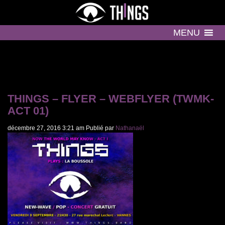
MENU
THINGS – FLYER – WEBFLYER (TWMK-
ACT 01)
décembre 27, 2016 3:21 am
Publié par
Nathanaël