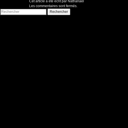
Cet article a été écrit par Nathanaël
Les commentaires sont fermés.
Rechercher