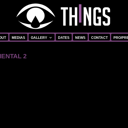
OUT
MEDIAS
GALLERY
DATES
NEWS
CONTACT
PRO/PR
MENTAL 2