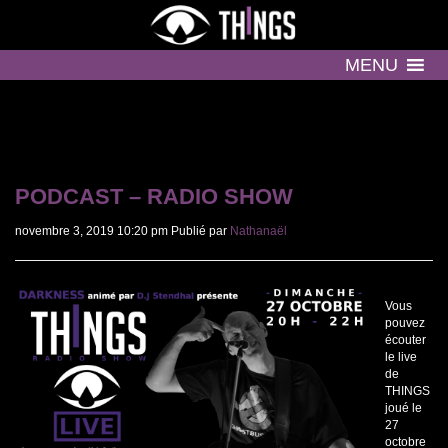
MENU
PODCAST – RADIO SHOW
novembre 3, 2019 10:20 pm
Publié par
Nathanaël
Vous
pouvez
écouter
le live
de
THINGS
joué le
27
octobre