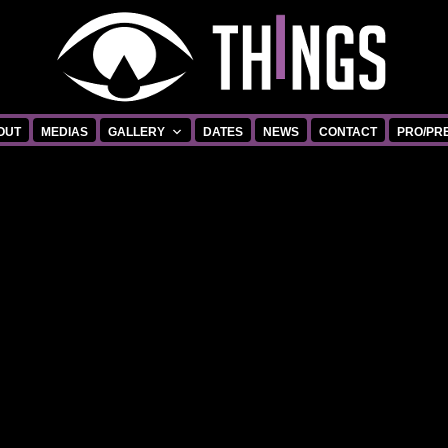
OUT
MEDIAS
GALLERY
DATES
NEWS
CONTACT
PRO/PR