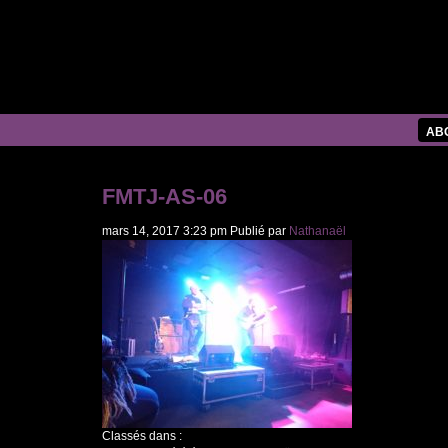
AB
FMTJ-AS-06
mars 14, 2017 3:23 pm
Publié par
Nathanaël
Classés dans :