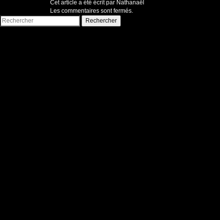
Cet article a été écrit par Nathanaël
Les commentaires sont fermés.
Rechercher