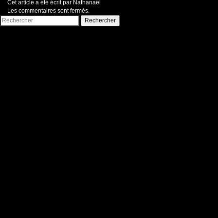
Cet article a été écrit par Nathanaël
Les commentaires sont fermés.
Rechercher