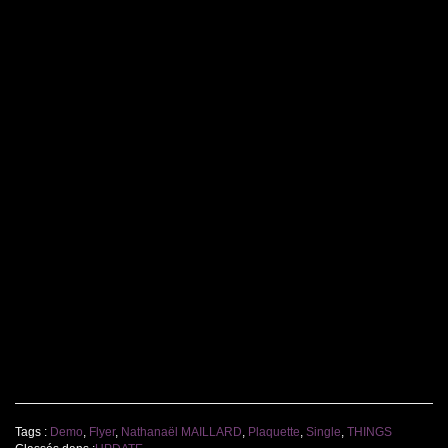
Tags :
Demo
,
Flyer
,
Nathanaël MAILLARD
,
Plaquette
,
Single
,
THINGS