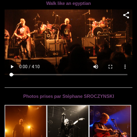
Walk like an egyptian
Photos prises par Stéphane SROCZYNSKI