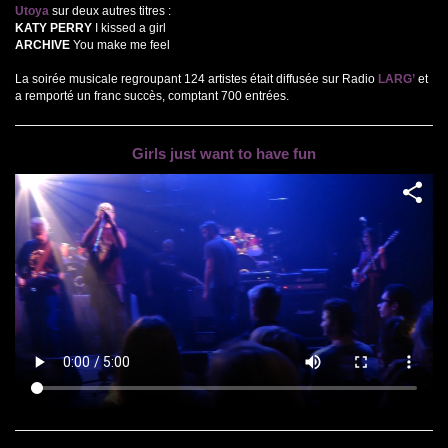
Utoya
sur deux autres titres :
KATY PERRY
I kissed a girl
ARCHIVE
You make me feel
La soirée musicale regroupant 124 artistes était diffusée sur Radio
LARG’
et
a remporté un franc succès, comptant 700 entrées.
Girls just want to have fun