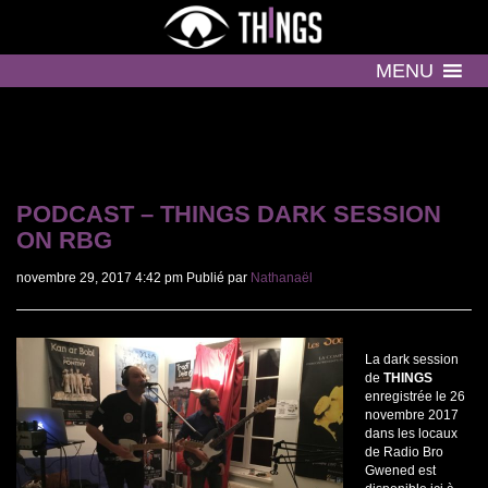
MENU
PODCAST – THINGS DARK SESSION
ON RBG
novembre 29, 2017 4:42 pm
Publié par
Nathanaël
La dark session
de
THINGS
enregistrée le 26
novembre 2017
dans les locaux
de Radio Bro
Gwened est