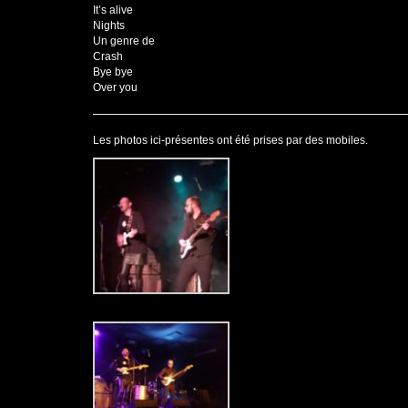
It’s alive
Nights
Un genre de
Crash
Bye bye
Over you
Les photos ici-présentes ont été prises par des mobiles.