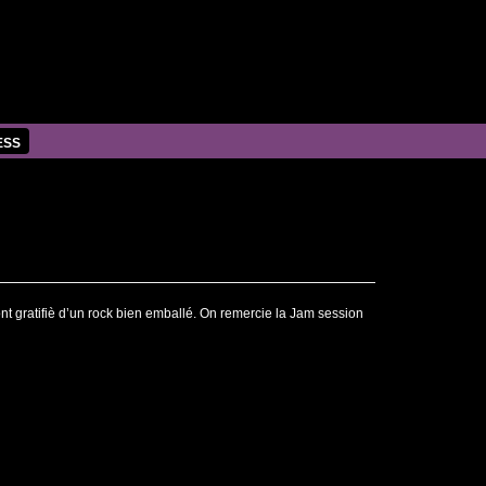
ESS
nt gratifiè d’un rock bien emballé. On remercie la Jam session